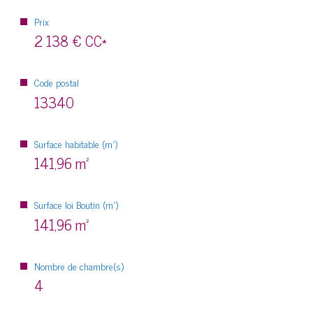
Prix
2 138 €
CC*
Code postal
13340
Surface habitable (m²)
141,96 m²
Surface loi Boutin (m²)
141,96 m²
Nombre de chambre(s)
4