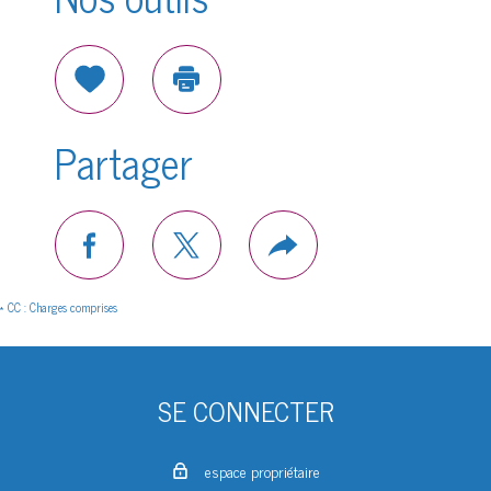
Sélectionner
Imprimer
Partager
facebook
twitter
Plus
de
partage
* CC : Charges comprises
SE CONNECTER
espace propriétaire