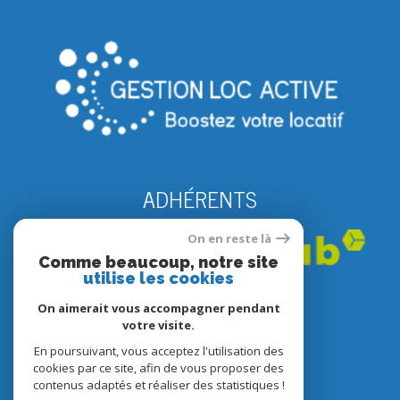
ADHÉRENTS
On en reste là
Comme beaucoup, notre site
utilise les cookies
On aimerait vous accompagner pendant
votre visite.
En poursuivant, vous acceptez l'utilisation des
© 2022
Tous droits réservés
cookies par ce site, afin de vous proposer des
contenus adaptés et réaliser des statistiques !
Traduction powered by Google
Nos honoraires