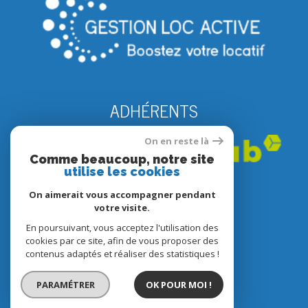
ADHÉRENTS
On en reste là
Comme beaucoup, notre site
utilise les cookies
On aimerait vous accompagner pendant
votre visite.
En poursuivant, vous acceptez l'utilisation des
© 2022
Tous droits réservés
cookies par ce site, afin de vous proposer des
contenus adaptés et réaliser des statistiques !
Traduction powered by Google
Nos honoraires
PARAMÉTRER
OK POUR MOI !
Plan du site
Mentions légales
Partenaires