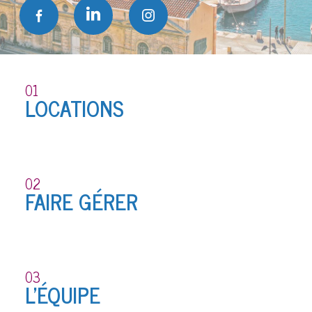
01
LOCATIONS
02
FAIRE GÉRER
03
L'ÉQUIPE