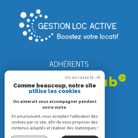
ADHÉRENTS
On en reste là
Comme beaucoup, notre site
utilise les cookies
On aimerait vous accompagner pendant
votre visite.
En poursuivant, vous acceptez l'utilisation des
© 2022
Tous droits réservés
cookies par ce site, afin de vous proposer des
contenus adaptés et réaliser des statistiques !
Traduction powered by Google
Nos honoraires