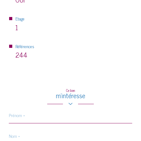
Etage
1
Références
244
Ce bien
m'intéresse
Prénom
*
Nom
*