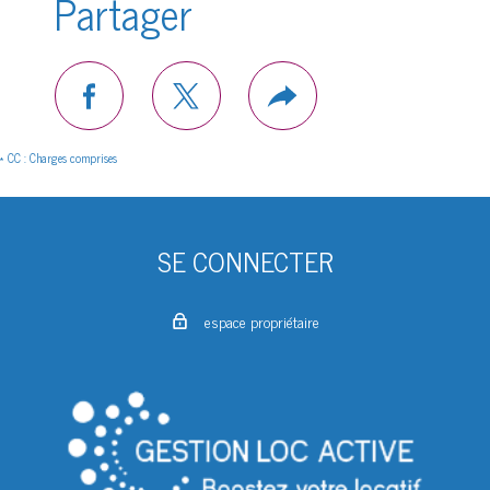
Partager
facebook
twitter
Plus
de
partage
* CC : Charges comprises
SE CONNECTER
espace propriétaire