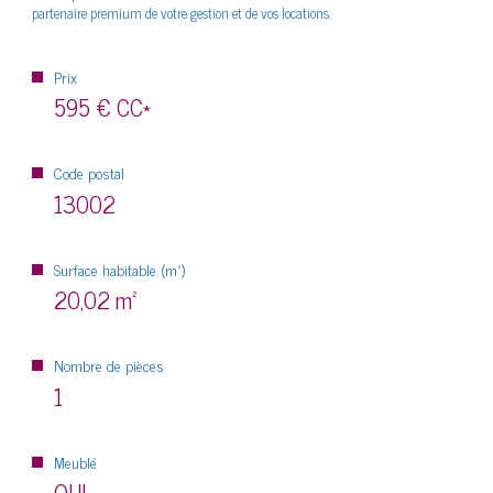
partenaire premium de votre gestion et de vos locations.
Prix
595 €
CC*
Code postal
13002
Surface habitable (m²)
20,02 m²
Nombre de pièces
1
Meublé
OUI