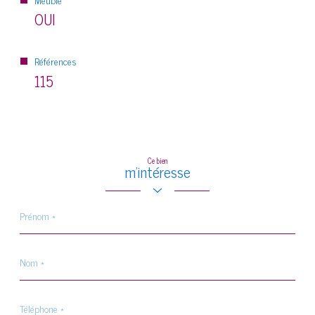
OUI
Références
115
Ce bien
m'intéresse
Prénom
*
Nom
*
Téléphone
*