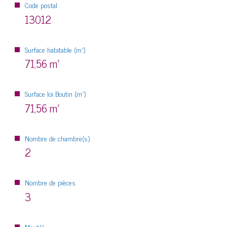
Code postal
13012
Surface habitable (m²)
71,56 m²
Surface loi Boutin (m²)
71,56 m²
Nombre de chambre(s)
2
Nombre de pièces
3
Meublé