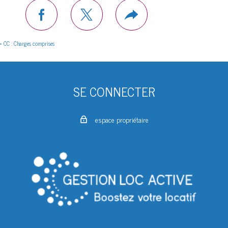
facebook
twitter
Plus
de
partage
* CC : Charges comprises
SE CONNECTER
espace propriétaire