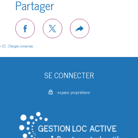
Partager
facebook
twitter
Plus
de
partage
* CC : Charges comprises
SE CONNECTER
espace propriétaire