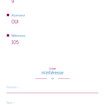
9
Ascenseur
OUI
Références
105
Ce bien
m'intéresse
Prénom
*
Nom
*