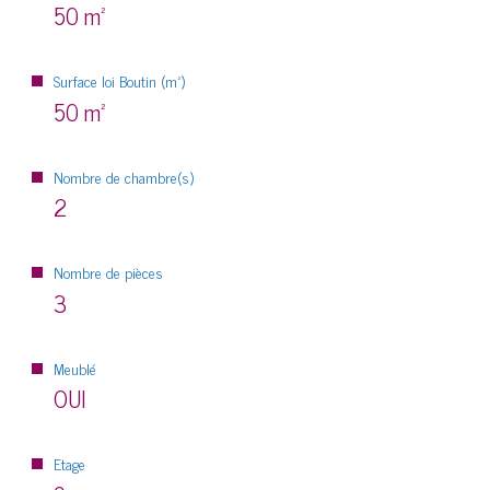
50 m²
Surface loi Boutin (m²)
50 m²
Nombre de chambre(s)
2
Nombre de pièces
3
Meublé
OUI
Etage