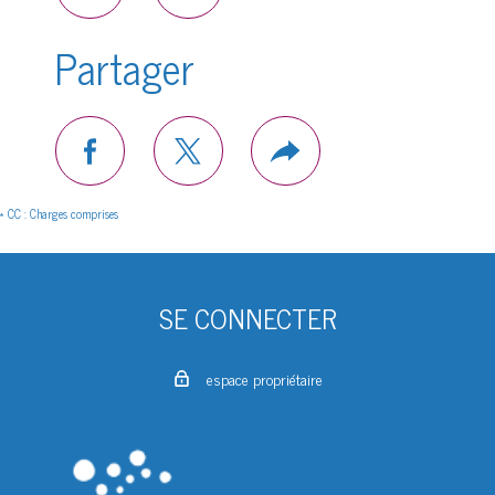
Partager
facebook
twitter
Plus
de
partage
* CC : Charges comprises
SE CONNECTER
espace propriétaire