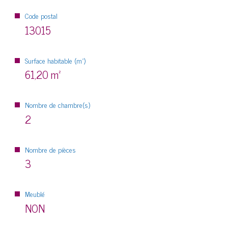
Code postal
13015
Surface habitable (m²)
61,20 m²
Nombre de chambre(s)
2
Nombre de pièces
3
Meublé
NON