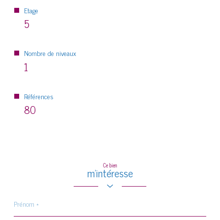
Etage
5
Nombre de niveaux
1
Références
80
Ce bien
m'intéresse
Prénom
*