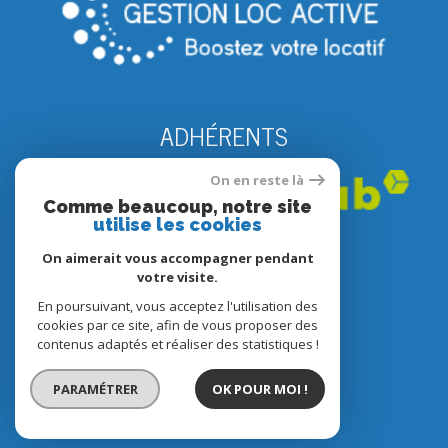
ADHÉRENTS
On en reste là
Comme beaucoup, notre site
utilise les cookies
On aimerait vous accompagner pendant
votre visite.
En poursuivant, vous acceptez l'utilisation des
© 2022
Tous droits réservés
cookies par ce site, afin de vous proposer des
contenus adaptés et réaliser des statistiques !
Traduction powered by Google
Nos honoraires
PARAMÉTRER
OK POUR MOI !
Plan du site
Mentions légales
Partenaires
Admin
Politique RGPD
Cookies