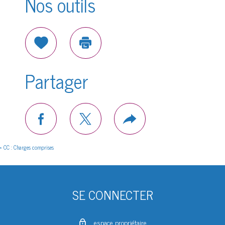
Nos outils
Sélectionner
Imprimer
Partager
facebook
twitter
Plus
de
partage
* CC : Charges comprises
SE CONNECTER
espace propriétaire