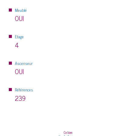
Meublé
OUI
Etage
4
Ascenseur
OUI
Références
239
Ce bien