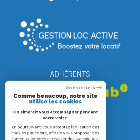
ADHÉRENTS
On en reste là
Comme beaucoup, notre site
utilise les cookies
On aimerait vous accompagner pendant
votre visite.
En poursuivant, vous acceptez l'utilisation des
© 2022
Tous droits réservés
cookies par ce site, afin de vous proposer des
contenus adaptés et réaliser des statistiques !