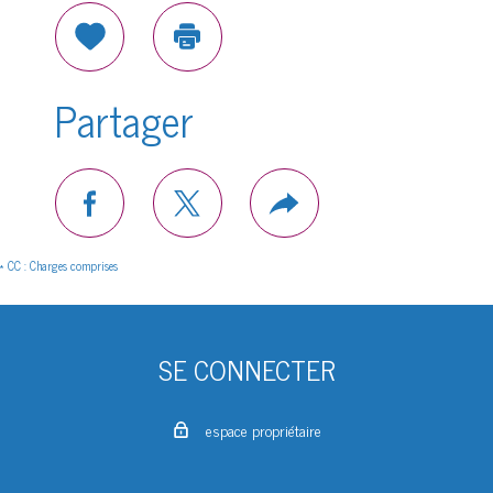
Sélectionner
Imprimer
Partager
facebook
twitter
Plus
de
partage
* CC : Charges comprises
SE CONNECTER
espace propriétaire