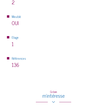
2
Meublé
OUI
Etage
1
Références
136
Ce bien
m'intéresse
Prénom