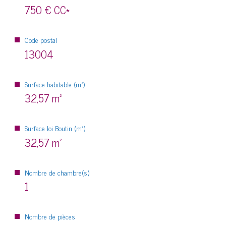
750 €
CC*
Code postal
13004
Surface habitable (m²)
32,57 m²
Surface loi Boutin (m²)
32,57 m²
Nombre de chambre(s)
1
Nombre de pièces