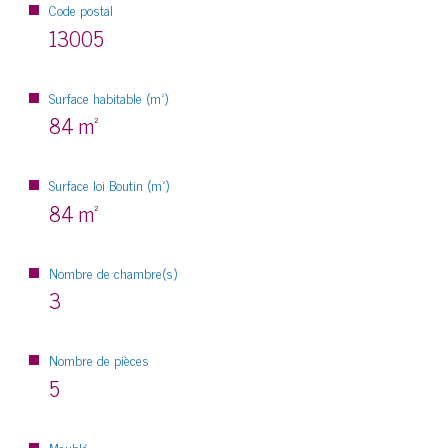
Code postal
13005
Surface habitable (m²)
84 m²
Surface loi Boutin (m²)
84 m²
Nombre de chambre(s)
3
Nombre de pièces
5
Meublé