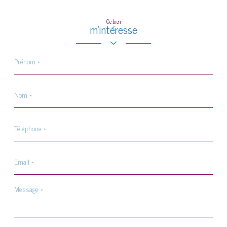
Ce bien
m'intéresse
Prénom
*
Nom
*
Téléphone
*
Email
*
Message
*